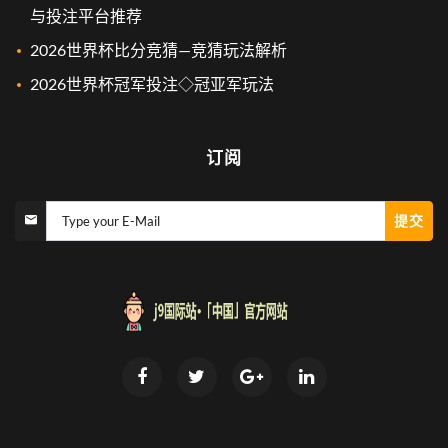
与投注平台推荐
2026世界杯比分竞猜—竞猜玩法解析
2026世界杯冠军投注◇冠亚军玩法
订阅
提交
Type your E-Mail