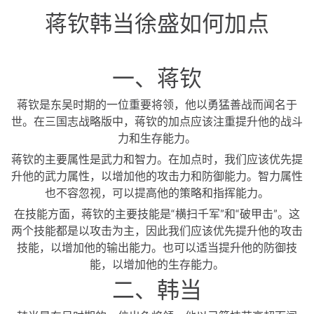
蒋钦韩当徐盛如何加点
一、蒋钦
蒋钦是东吴时期的一位重要将领，他以勇猛善战而闻名于
世。在三国志战略版中，蒋钦的加点应该注重提升他的战斗
力和生存能力。
蒋钦的主要属性是武力和智力。在加点时，我们应该优先提
升他的武力属性，以增加他的攻击力和防御能力。智力属性
也不容忽视，可以提高他的策略和指挥能力。
在技能方面，蒋钦的主要技能是“横扫千军”和“破甲击”。这
两个技能都是以攻击为主，因此我们应该优先提升他的攻击
技能，以增加他的输出能力。也可以适当提升他的防御技
能，以增加他的生存能力。
二、韩当