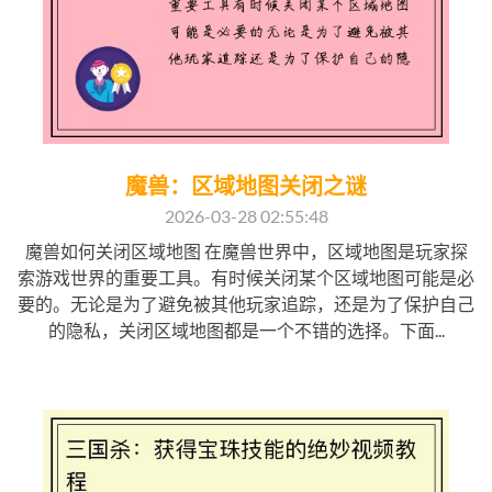
魔兽：区域地图关闭之谜
2026-03-28 02:55:48
魔兽如何关闭区域地图 在魔兽世界中，区域地图是玩家探
索游戏世界的重要工具。有时候关闭某个区域地图可能是必
要的。无论是为了避免被其他玩家追踪，还是为了保护自己
的隐私，关闭区域地图都是一个不错的选择。下面...