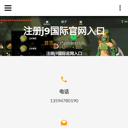
注册j9国际官网入口
首页
Contacts Us
电话
13594780190